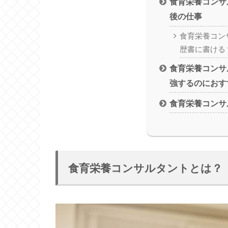
食育栄養コンサ
後の仕事
食育栄養コン
歴書に書ける
食育栄養コンサ
強するのにおす
食育栄養コンサ
食育栄養コンサルタントとは？