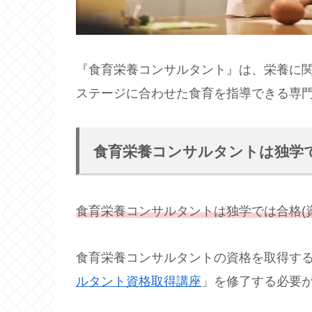
『食育栄養コンサルタント』は、栄養に
ステージに合わせた食育を指導できる専
食育栄養コンサルタントは独学
食育栄養コンサルタントは独学では合格(
食育栄養コンサルタントの資格を取得するに
ルタント資格取得講座
」を修了する必要