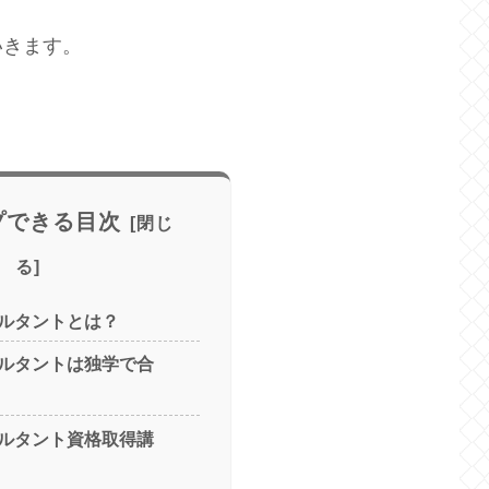
いきます。
プできる目次
ルタントとは？
ルタントは独学で合
ルタント資格取得講