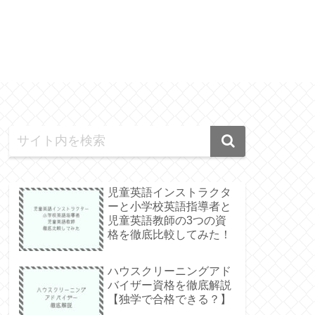
児童英語インストラクタ
ーと小学校英語指導者と
児童英語教師の3つの資
格を徹底比較してみた！
ハウスクリーニングアド
バイザー資格を徹底解説
【独学で合格できる？】