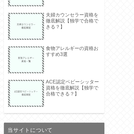
夫婦カウンセラー資格を
徹底解説【独学で合格で
きる？】
食物アレルギーの資格お
すすめ3選
ACE認定ベビーシッター
資格を徹底解説【独学で
合格できる？】
当サイトについて