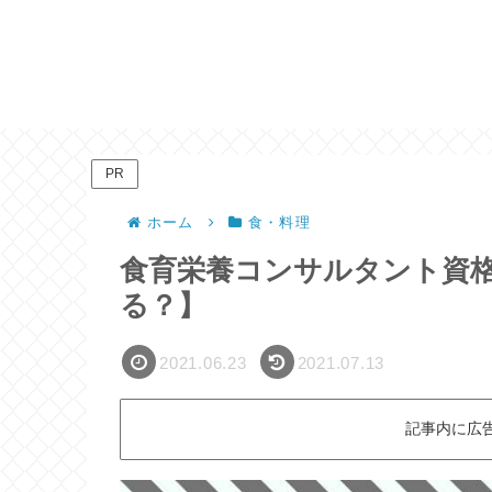
PR
ホーム
食・料理
食育栄養コンサルタント資
る？】
2021.06.23
2021.07.13
記事内に広