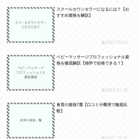
スクールカウンセラーになるには？【お
すすめ資格を解説】
2023.05.04
ベビーマッサージプロフェッショナル資
格を徹底解説【独学で合格できる？】
2022.11.09
食育の資格7選【口コミや費用で徹底比
較】
2021.10.15