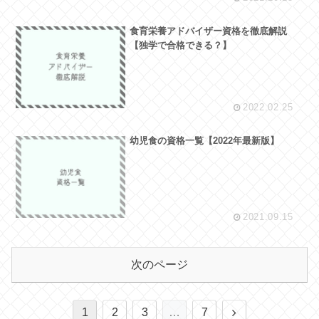
食育栄養アドバイザー資格を徹底解説
【独学で合格できる？】
2022.02.25
幼児食の資格一覧【2022年最新版】
2021.09.15
次のページ
次
1
2
3
…
7